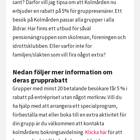
sant? Därför vill jag tipsa om att Kolmården nu
erbjuder en rabatt på 5% för gruppresenärer. Ett
besök på Kolmården passar alla grupper i alla
åldrar. Här finns ett utbud för såväl
pensionärsgruppen som skolresan, föreningen och
idrottsklubben. Eller varför inte för
familjen/släkten som vill fira något extra?
Nedan följer mer information om
deras grupprabatt
Grupper med minst 20 betalande besökare får 5 % i
rabatt på entrépriset utan något motkrav. Vill du
ha hjälp med att arrangera ett specialprogram,
förbeställa mat eller boka till en extra aktivitet för
din grupp är du välkommen att kontakta
kolmårdens bokningsavdelning.
Klicka här
för att