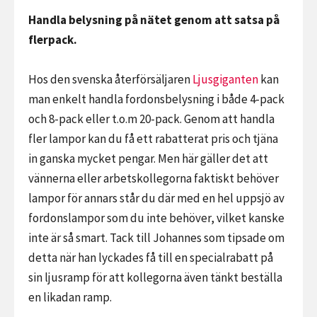
Handla belysning på nätet genom att satsa på
flerpack.
Hos den svenska återförsäljaren
Ljusgiganten
kan
man enkelt handla fordonsbelysning i både 4-pack
och 8-pack eller t.o.m 20-pack. Genom att handla
fler lampor kan du få ett rabatterat pris och tjäna
in ganska mycket pengar. Men här gäller det att
vännerna eller arbetskollegorna faktiskt behöver
lampor för annars står du där med en hel uppsjö av
fordonslampor som du inte behöver, vilket kanske
inte är så smart. Tack till Johannes som tipsade om
detta när han lyckades få till en specialrabatt på
sin ljusramp för att kollegorna även tänkt beställa
en likadan ramp.