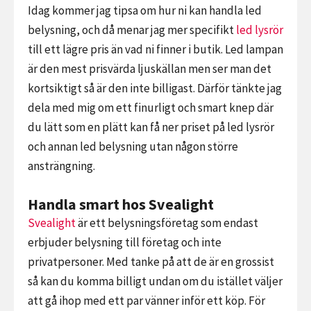
Idag kommer jag tipsa om hur ni kan handla led
belysning, och då menar jag mer specifikt
led lysrör
till ett lägre pris än vad ni finner i butik. Led lampan
är den mest prisvärda ljuskällan men ser man det
kortsiktigt så är den inte billigast. Därför tänkte jag
dela med mig om ett finurligt och smart knep där
du lätt som en plätt kan få ner priset på led lysrör
och annan led belysning utan någon större
ansträngning.
Handla smart hos Svealight
Svealight
är ett belysningsföretag som endast
erbjuder belysning till företag och inte
privatpersoner. Med tanke på att de är en grossist
så kan du komma billigt undan om du istället väljer
att gå ihop med ett par vänner inför ett köp. För