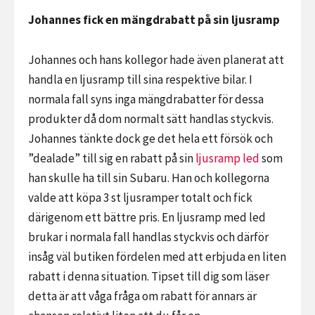
Johannes fick en mängdrabatt på sin ljusramp
Johannes och hans kollegor hade även planerat att
handla en ljusramp till sina respektive bilar. I
normala fall syns inga mängdrabatter för dessa
produkter då dom normalt sätt handlas styckvis.
Johannes tänkte dock ge det hela ett försök och
”dealade” till sig en rabatt på sin
ljusramp led
som
han skulle ha till sin Subaru. Han och kollegorna
valde att köpa 3 st ljusramper totalt och fick
därigenom ett bättre pris. En ljusramp med led
brukar i normala fall handlas styckvis och därför
insåg väl butiken fördelen med att erbjuda en liten
rabatt i denna situation. Tipset till dig som läser
detta är att våga fråga om rabatt för annars är