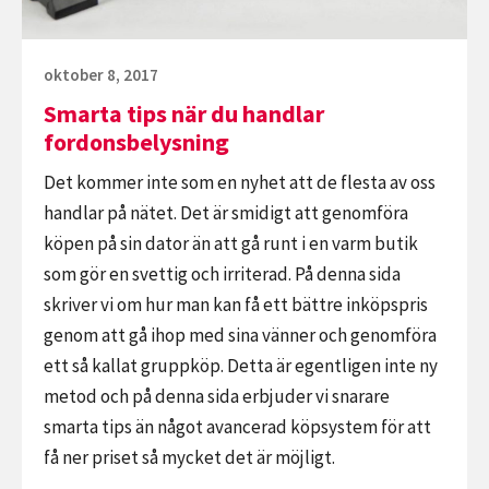
Publicerat
oktober 8, 2017
den
Smarta tips när du handlar
fordonsbelysning
Det kommer inte som en nyhet att de flesta av oss
handlar på nätet. Det är smidigt att genomföra
köpen på sin dator än att gå runt i en varm butik
som gör en svettig och irriterad. På denna sida
skriver vi om hur man kan få ett bättre inköpspris
genom att gå ihop med sina vänner och genomföra
ett så kallat gruppköp. Detta är egentligen inte ny
metod och på denna sida erbjuder vi snarare
smarta tips än något avancerad köpsystem för att
få ner priset så mycket det är möjligt.