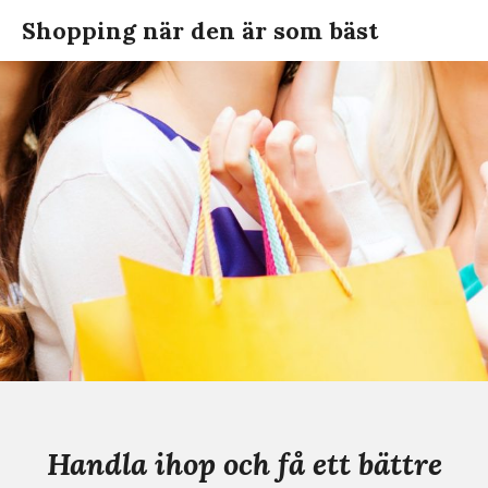
Hoppa
Shopping när den är som bäst
till
innehållet
Handla ihop och få ett bättre