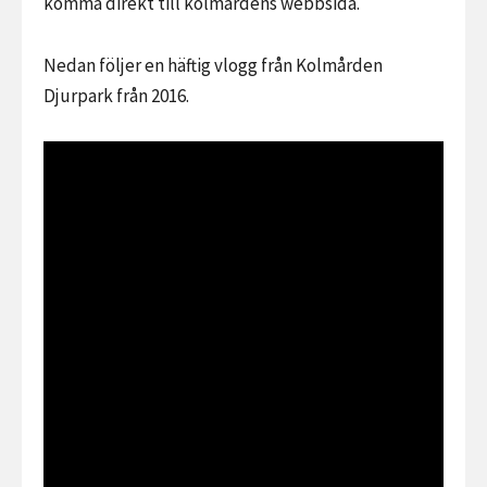
komma direkt till kolmårdens webbsida.
Nedan följer en häftig vlogg från Kolmården
Djurpark från 2016.